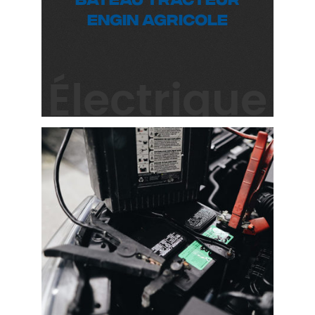
Engin agricole
Électrique