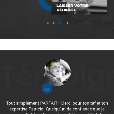
LAISSER VOTRE
VÉHICULE
1
2
3
4
Témoig
Tout simplement PARFAIT!! Merci pour ton taf et ton
expertise Patricio. Quelqu’un de confiance que je