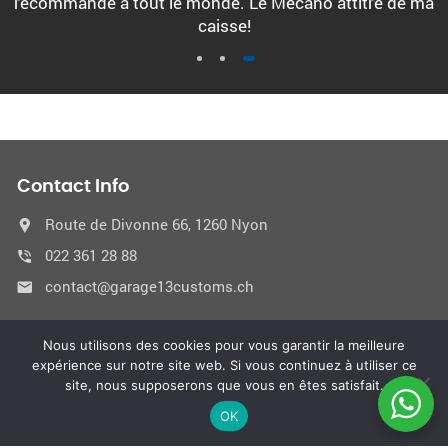
recommande à tout le monde. Le Mécano attitré de ma
caisse!
1
2
3
Contact Info
Route de Divonne 66, 1260 Nyon
022 361 28 88
contact@garage13customs.ch
Horaires
Nous utilisons des cookies pour vous garantir la meilleure
expérience sur notre site web. Si vous continuez à utiliser ce
Lun-Jeu 08:00-12:00 13:30-17:30 Ven 08:00-12:00 13:30-
site, nous supposerons que vous en êtes satisfait.
17:00
OK